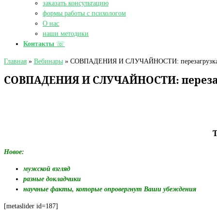
заказать консультацию
формы работы с психологом
О нас
наши методики
Контакты
☏
Главная
»
Вебинары
»
СОВПАДЕНИЯ И СЛУЧАЙНОСТИ: перезагрузка. 
СОВПАДЕНИЯ И СЛУЧАЙНОСТИ: перезаг
Новое:
мужской взгляд
разные докладчики
научные факты, которые опровергнут Ваши убеждения
[metaslider id=187]