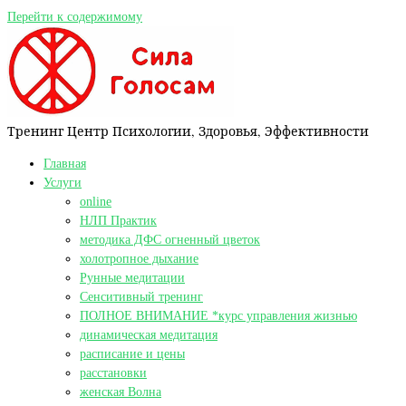
Перейти к содержимому
Тренинг Центр Психологии, Здоровья, Эффективности
Главная
Услуги
online
НЛП Практик
методика ДФС огненный цветок
холотропное дыхание
Рунные медитации
Сенситивный тренинг
ПОЛНОЕ ВНИМАНИЕ *курс управления жизнью
динамическая медитация
расписание и цены
расстановки
женская Волна