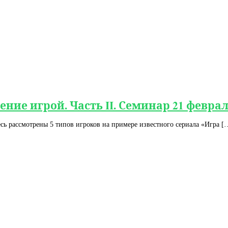
ние игрой. Часть II. Семинар 21 февра
сь рассмотрены 5 типов игроков на примере известного сериала «Игра [