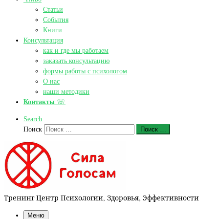
Статьи
События
Книги
Консультация
как и где мы работаем
заказать консультацию
формы работы с психологом
О нас
наши методики
Контакты
☏
Search
Поиск
Поиск …
Тренинг Центр Психологии, Здоровья, Эффективности
Меню