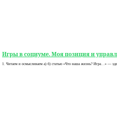
Игры в социуме. Моя позиция и управле
1. Читаем и осмысливаем a) б) статью «Что наша жизнь? Игра…» — зде