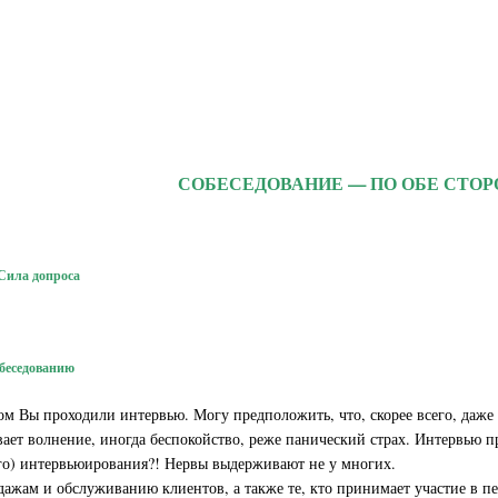
СОБЕСЕДОВАНИЕ — ПО ОБЕ СТО
 Сила допроса
обеседованию
ом Вы проходили интервью. Могу предположить, что, скорее всего, даже 
ет волнение, иногда беспокойство, реже панический страх. Интервью при
го) интервьюирования?! Нервы выдерживают не у многих.
ажам и обслуживанию клиентов, а также те, кто принимает участие в п