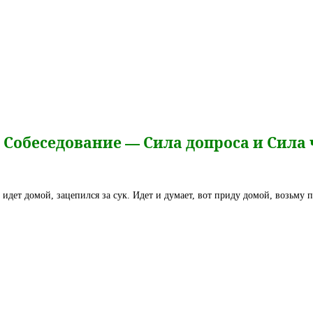
 Собеседование — Сила допроса и Сила
идет домой, зацепился за сук. Идет и думает, вот приду домой, возьму п