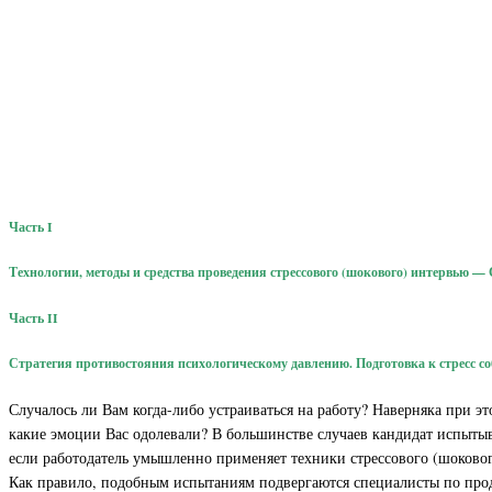
Часть I
Технологии, методы и средства проведения стрессового (шокового) интервью —
Часть II
Стратегия противостояния психологическому давлению. Подготовка к стресс с
Случалось ли Вам когда-либо устраиваться на работу? Наверняка при эт
какие эмоции Вас одолевали? В большинстве случаев кандидат испытыва
если работодатель умышленно применяет техники стрессового (шоково
Как правило, подобным испытаниям подвергаются специалисты по прод