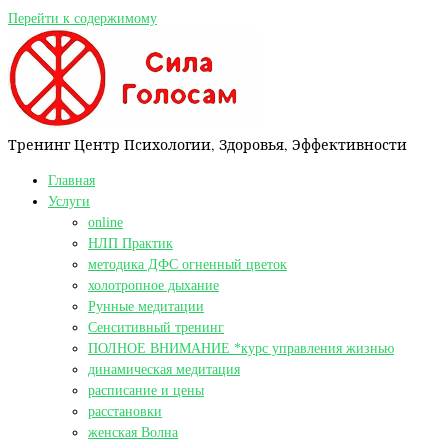
Перейти к содержимому
Тренинг Центр Психологии, Здоровья, Эффективности
Главная
Услуги
online
НЛП Практик
методика ДФС огненный цветок
холотропное дыхание
Рунные медитации
Сенситивный тренинг
ПОЛНОЕ ВНИМАНИЕ *курс управления жизнью
динамическая медитация
расписание и цены
расстановки
женская Волна