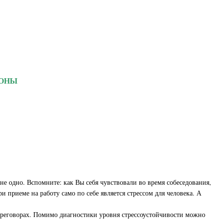
РОНЫ
не одно. Вспомните: как Вы себя чувствовали во время собеседования,
 приеме на работу само по себе является стрессом для человека. А
ереговорах. Помимо диагностики уровня стрессоустойчивости можно