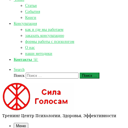
Статьи
События
Книги
Консультация
как и где мы работаем
заказать консультацию
формы работы с психологом
О нас
наши методики
Контакты
☏
Search
Поиск
Поиск …
Тренинг Центр Психологии, Здоровья, Эффективности
Меню