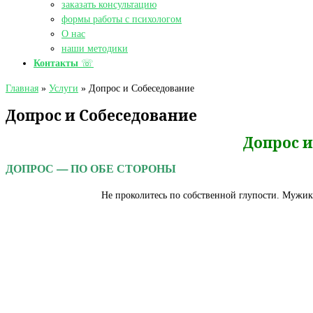
заказать консультацию
формы работы с психологом
О нас
наши методики
Контакты
☏
Главная
»
Услуги
»
Допрос и Собеседование
Допрос и Собеседование
Допрос и
ДОПРОС — ПО ОБЕ СТОРОНЫ
Не проколитесь по собственной глупости. Мужик 