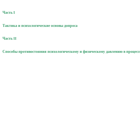
Часть I
Тактика и психологические основы допроса
Часть II
Способы противостояния психологическому и физическому давлению в процесс