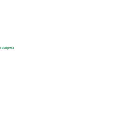
е допроса