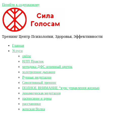
Перейти к содержимому
Тренинг Центр Психологии, Здоровья, Эффективности
Главная
Услуги
online
НЛП Практик
методика ДФС огненный цветок
холотропное дыхание
Рунные медитации
Сенситивный тренинг
ПОЛНОЕ ВНИМАНИЕ *курс управления жизнью
динамическая медитация
расписание и цены
расстановки
женская Волна