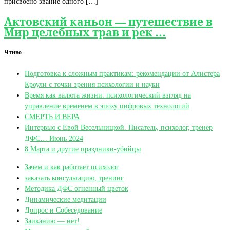
присвоено звание одного […]
Актовский каньон — путешествие в
Мир целебных трав и рек …
Чтиво
Подготовка к сложным практикам: рекомендации от Алистера
Кроули с точки зрения психологии и науки
Время как валюта жизни: психологический взгляд на
управление временем в эпоху цифровых технологий
СМЕРТЬ И ВЕРА
Интервью с Евой Весельницкой. Писатель, психолог, тренер
ДФС… Июнь 2024
8 Марта и другие праздники-убийцы
Зачем и как работает психолог
заказать консультацию, тренинг
Методика ДФС огненный цветок
Динамические медитации
Допрос и Собеседование
Заиканию — нет!