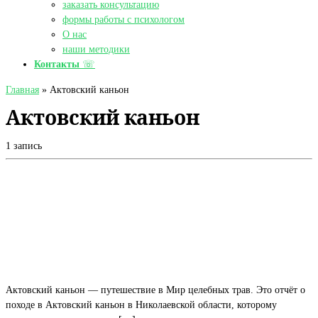
заказать консультацию
формы работы с психологом
О нас
наши методики
Контакты
☏
Главная
»
Актовский каньон
Актовский каньон
1 запись
Актовский каньон — путешествие в Мир целебных трав. Это отчёт о
походе в Актовский каньон в Николаевской области, которому