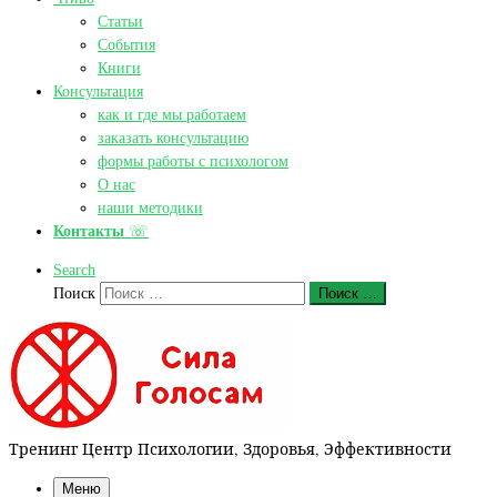
Статьи
События
Книги
Консультация
как и где мы работаем
заказать консультацию
формы работы с психологом
О нас
наши методики
Контакты
☏
Search
Поиск
Поиск …
Тренинг Центр Психологии, Здоровья, Эффективности
Меню