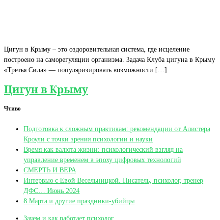
Цигун в Крыму – это оздоровительная система, где исцеление
построено на саморегуляции организма. Задача Клуба цигуна в Крыму
«Третья Сила» — популяризировать возможности […]
Цигун в Крыму
Чтиво
Подготовка к сложным практикам: рекомендации от Алистера
Кроули с точки зрения психологии и науки
Время как валюта жизни: психологический взгляд на
управление временем в эпоху цифровых технологий
СМЕРТЬ И ВЕРА
Интервью с Евой Весельницкой. Писатель, психолог, тренер
ДФС… Июнь 2024
8 Марта и другие праздники-убийцы
Зачем и как работает психолог