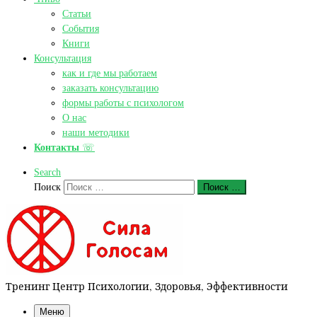
Статьи
События
Книги
Консультация
как и где мы работаем
заказать консультацию
формы работы с психологом
О нас
наши методики
Контакты
☏
Search
Поиск
Поиск …
Тренинг Центр Психологии, Здоровья, Эффективности
Меню