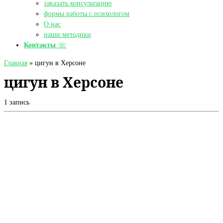
заказать консультацию
формы работы с психологом
О нас
наши методики
Контакты
☏
Главная
»
цигун в Херсоне
цигун в Херсоне
1 запись