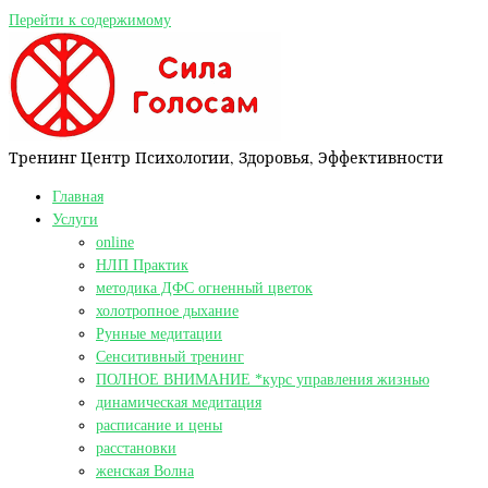
Перейти к содержимому
Тренинг Центр Психологии, Здоровья, Эффективности
Главная
Услуги
online
НЛП Практик
методика ДФС огненный цветок
холотропное дыхание
Рунные медитации
Сенситивный тренинг
ПОЛНОЕ ВНИМАНИЕ *курс управления жизнью
динамическая медитация
расписание и цены
расстановки
женская Волна