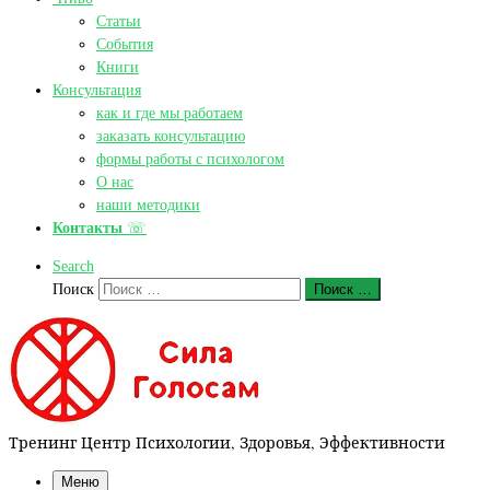
Статьи
События
Книги
Консультация
как и где мы работаем
заказать консультацию
формы работы с психологом
О нас
наши методики
Контакты
☏
Search
Поиск
Поиск …
Тренинг Центр Психологии, Здоровья, Эффективности
Меню