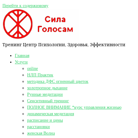
Перейти к содержимому
Тренинг Центр Психологии, Здоровья, Эффективности
Главная
Услуги
online
НЛП Практик
методика ДФС огненный цветок
холотропное дыхание
Рунные медитации
Сенситивный тренинг
ПОЛНОЕ ВНИМАНИЕ *курс управления жизнью
динамическая медитация
расписание и цены
расстановки
женская Волна