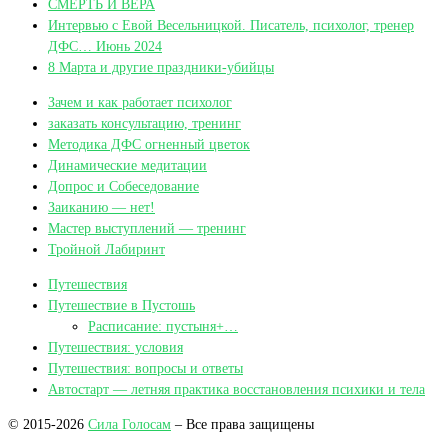
СМЕРТЬ И ВЕРА
Интервью с Евой Весельницкой. Писатель, психолог, тренер
ДФС… Июнь 2024
8 Марта и другие праздники-убийцы
Зачем и как работает психолог
заказать консультацию, тренинг
Методика ДФС огненный цветок
Динамические медитации
Допрос и Собеседование
Заиканию — нет!
Мастер выступлений — тренинг
Тройной Лабиринт
Путешествия
Путешествие в Пустошь
Расписание: пустыня+…
Путешествия: условия
Путешествия: вопросы и ответы
Автостарт — летняя практика восстановления психики и тела
© 2015-2026
Сила Голосам
– Все права защищены