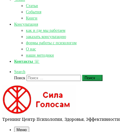
Статьи
События
Книги
Консультация
как и где мы работаем
заказать консультацию
формы работы с психологом
О нас
наши методики
Контакты
☏
Search
Поиск
Поиск …
Тренинг Центр Психологии, Здоровья, Эффективности
Меню