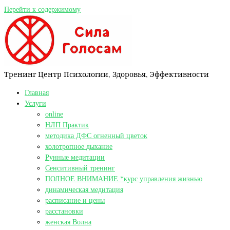
Перейти к содержимому
Тренинг Центр Психологии, Здоровья, Эффективности
Главная
Услуги
online
НЛП Практик
методика ДФС огненный цветок
холотропное дыхание
Рунные медитации
Сенситивный тренинг
ПОЛНОЕ ВНИМАНИЕ *курс управления жизнью
динамическая медитация
расписание и цены
расстановки
женская Волна