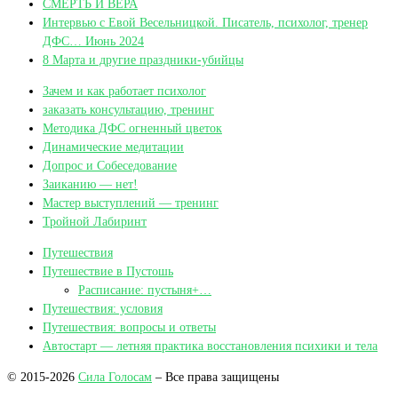
СМЕРТЬ И ВЕРА
Интервью с Евой Весельницкой. Писатель, психолог, тренер
ДФС… Июнь 2024
8 Марта и другие праздники-убийцы
Зачем и как работает психолог
заказать консультацию, тренинг
Методика ДФС огненный цветок
Динамические медитации
Допрос и Собеседование
Заиканию — нет!
Мастер выступлений — тренинг
Тройной Лабиринт
Путешествия
Путешествие в Пустошь
Расписание: пустыня+…
Путешествия: условия
Путешествия: вопросы и ответы
Автостарт — летняя практика восстановления психики и тела
© 2015-2026
Сила Голосам
– Все права защищены