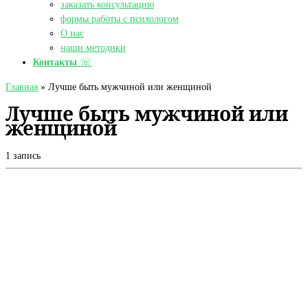
заказать консультацию
формы работы с психологом
О нас
наши методики
Контакты
☏
Главная
»
Лучше быть мужчиной или женщиной
Лучше быть мужчиной или
женщиной
1 запись