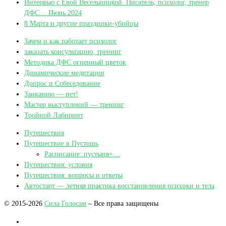
Интервью с Евой Весельницкой. Писатель, психолог, тренер
ДФС… Июнь 2024
8 Марта и другие праздники-убийцы
Зачем и как работает психолог
заказать консультацию, тренинг
Методика ДФС огненный цветок
Динамические медитации
Допрос и Собеседование
Заиканию — нет!
Мастер выступлений — тренинг
Тройной Лабиринт
Путешествия
Путешествие в Пустошь
Расписание: пустыня+…
Путешествия: условия
Путешествия: вопросы и ответы
Автостарт — летняя практика восстановления психики и тела
© 2015-2026
Сила Голосам
– Все права защищены