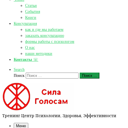
Статьи
События
Книги
Консультация
как и где мы работаем
заказать консультацию
формы работы с психологом
О нас
наши методики
Контакты
☏
Search
Поиск
Поиск …
Тренинг Центр Психологии, Здоровья, Эффективности
Меню