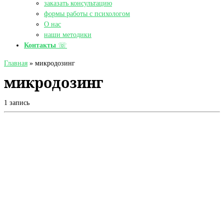
заказать консультацию
формы работы с психологом
О нас
наши методики
Контакты
☏
Главная
»
микродозинг
микродозинг
1 запись