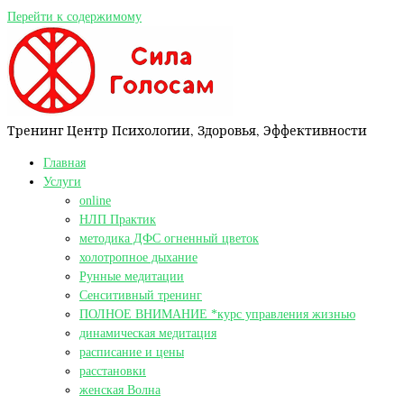
Перейти к содержимому
Тренинг Центр Психологии, Здоровья, Эффективности
Главная
Услуги
online
НЛП Практик
методика ДФС огненный цветок
холотропное дыхание
Рунные медитации
Сенситивный тренинг
ПОЛНОЕ ВНИМАНИЕ *курс управления жизнью
динамическая медитация
расписание и цены
расстановки
женская Волна