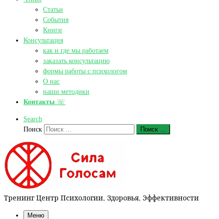
Статьи
События
Книги
Консультация
как и где мы работаем
заказать консультацию
формы работы с психологом
О нас
наши методики
Контакты
☏
Search
Поиск
Поиск …
Тренинг Центр Психологии, Здоровья, Эффективности
Меню