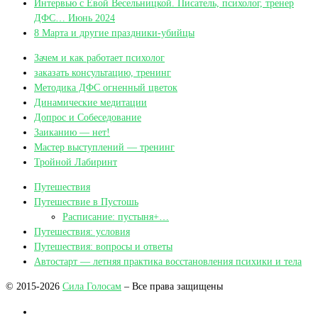
Интервью с Евой Весельницкой. Писатель, психолог, тренер
ДФС… Июнь 2024
8 Марта и другие праздники-убийцы
Зачем и как работает психолог
заказать консультацию, тренинг
Методика ДФС огненный цветок
Динамические медитации
Допрос и Собеседование
Заиканию — нет!
Мастер выступлений — тренинг
Тройной Лабиринт
Путешествия
Путешествие в Пустошь
Расписание: пустыня+…
Путешествия: условия
Путешествия: вопросы и ответы
Автостарт — летняя практика восстановления психики и тела
© 2015-2026
Сила Голосам
– Все права защищены