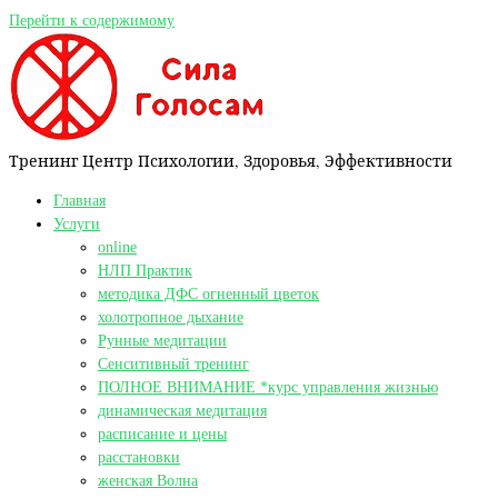
Перейти к содержимому
Тренинг Центр Психологии, Здоровья, Эффективности
Главная
Услуги
online
НЛП Практик
методика ДФС огненный цветок
холотропное дыхание
Рунные медитации
Сенситивный тренинг
ПОЛНОЕ ВНИМАНИЕ *курс управления жизнью
динамическая медитация
расписание и цены
расстановки
женская Волна