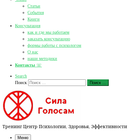
Статьи
События
Книги
Консультация
как и где мы работаем
заказать консультацию
формы работы с психологом
О нас
наши методики
Контакты
☏
Search
Поиск
Поиск …
Тренинг Центр Психологии, Здоровья, Эффективности
Меню