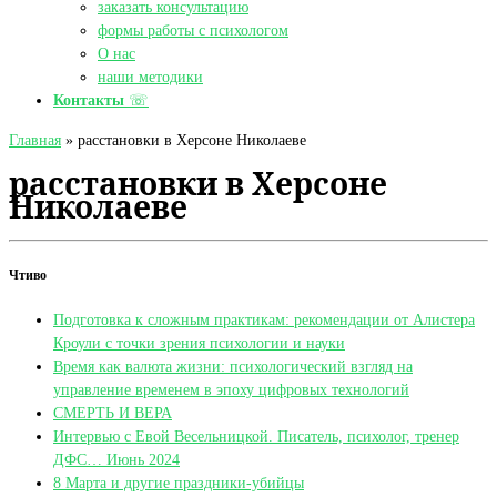
заказать консультацию
формы работы с психологом
О нас
наши методики
Контакты
☏
Главная
»
расстановки в Херсоне Николаеве
расстановки в Херсоне
Николаеве
Чтиво
Подготовка к сложным практикам: рекомендации от Алистера
Кроули с точки зрения психологии и науки
Время как валюта жизни: психологический взгляд на
управление временем в эпоху цифровых технологий
СМЕРТЬ И ВЕРА
Интервью с Евой Весельницкой. Писатель, психолог, тренер
ДФС… Июнь 2024
8 Марта и другие праздники-убийцы