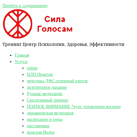
Перейти к содержимому
Тренинг Центр Психологии, Здоровья, Эффективности
Главная
Услуги
online
НЛП Практик
методика ДФС огненный цветок
холотропное дыхание
Рунные медитации
Сенситивный тренинг
ПОЛНОЕ ВНИМАНИЕ *курс управления жизнью
динамическая медитация
расписание и цены
расстановки
женская Волна