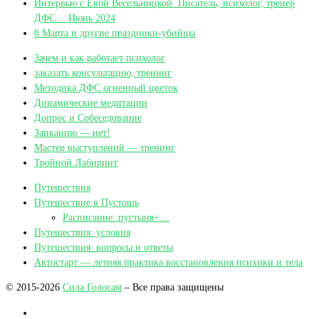
Интервью с Евой Весельницкой. Писатель, психолог, тренер
ДФС… Июнь 2024
8 Марта и другие праздники-убийцы
Зачем и как работает психолог
заказать консультацию, тренинг
Методика ДФС огненный цветок
Динамические медитации
Допрос и Собеседование
Заиканию — нет!
Мастер выступлений — тренинг
Тройной Лабиринт
Путешествия
Путешествие в Пустошь
Расписание: пустыня+…
Путешествия: условия
Путешествия: вопросы и ответы
Автостарт — летняя практика восстановления психики и тела
© 2015-2026
Сила Голосам
– Все права защищены