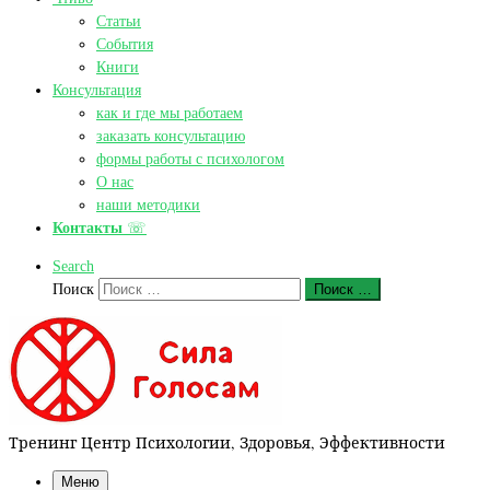
Статьи
События
Книги
Консультация
как и где мы работаем
заказать консультацию
формы работы с психологом
О нас
наши методики
Контакты
☏
Search
Поиск
Поиск …
Тренинг Центр Психологии, Здоровья, Эффективности
Меню