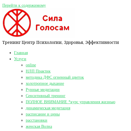
Перейти к содержимому
Тренинг Центр Психологии, Здоровья, Эффективности
Главная
Услуги
online
НЛП Практик
методика ДФС огненный цветок
холотропное дыхание
Рунные медитации
Сенситивный тренинг
ПОЛНОЕ ВНИМАНИЕ *курс управления жизнью
динамическая медитация
расписание и цены
расстановки
женская Волна