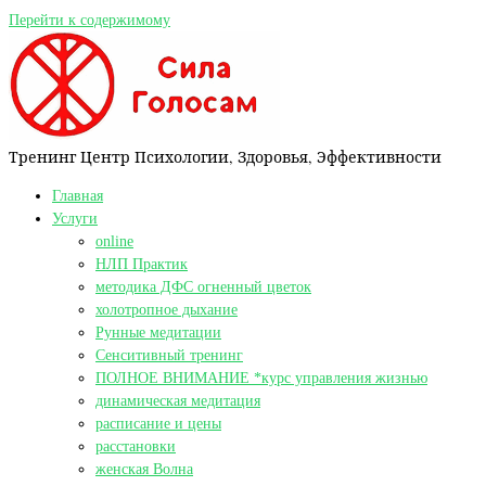
Перейти к содержимому
Тренинг Центр Психологии, Здоровья, Эффективности
Главная
Услуги
online
НЛП Практик
методика ДФС огненный цветок
холотропное дыхание
Рунные медитации
Сенситивный тренинг
ПОЛНОЕ ВНИМАНИЕ *курс управления жизнью
динамическая медитация
расписание и цены
расстановки
женская Волна