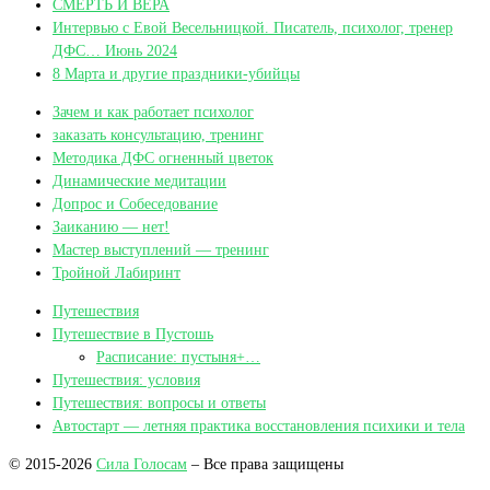
СМЕРТЬ И ВЕРА
Интервью с Евой Весельницкой. Писатель, психолог, тренер
ДФС… Июнь 2024
8 Марта и другие праздники-убийцы
Зачем и как работает психолог
заказать консультацию, тренинг
Методика ДФС огненный цветок
Динамические медитации
Допрос и Собеседование
Заиканию — нет!
Мастер выступлений — тренинг
Тройной Лабиринт
Путешествия
Путешествие в Пустошь
Расписание: пустыня+…
Путешествия: условия
Путешествия: вопросы и ответы
Автостарт — летняя практика восстановления психики и тела
© 2015-2026
Сила Голосам
– Все права защищены