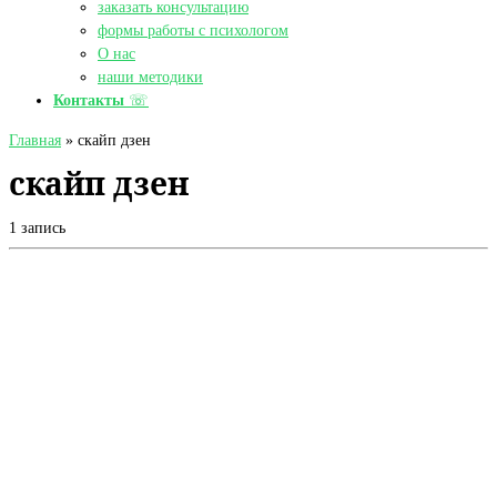
заказать консультацию
формы работы с психологом
О нас
наши методики
Контакты
☏
Главная
»
скайп дзен
скайп дзен
1 запись