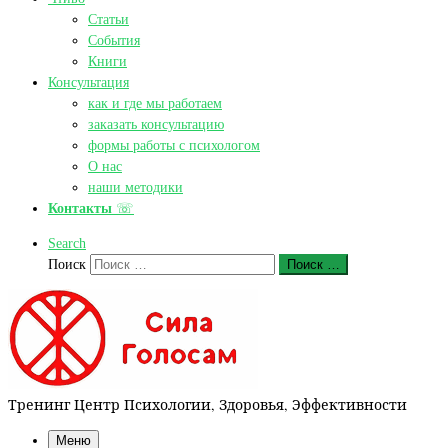
Статьи
События
Книги
Консультация
как и где мы работаем
заказать консультацию
формы работы с психологом
О нас
наши методики
Контакты
☏
Search
Поиск
Поиск …
Тренинг Центр Психологии, Здоровья, Эффективности
Меню