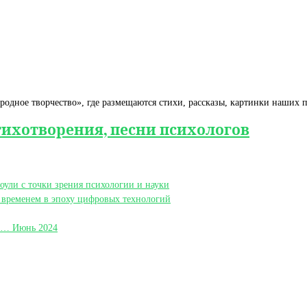
одное творчество», где размещаются стихи, рассказы, картинки наших па
тихотворения, песни психологов
оули с точки зрения психологии и науки
е временем в эпоху цифровых технологий
ФС… Июнь 2024