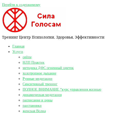
Перейти к содержимому
Тренинг Центр Психологии, Здоровья, Эффективности
Главная
Услуги
online
НЛП Практик
методика ДФС огненный цветок
холотропное дыхание
Рунные медитации
Сенситивный тренинг
ПОЛНОЕ ВНИМАНИЕ *курс управления жизнью
динамическая медитация
расписание и цены
расстановки
женская Волна