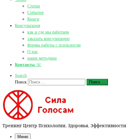
Статьи
События
Книги
Консультация
как и где мы работаем
заказать консультацию
формы работы с психологом
О нас
наши методики
Контакты
☏
Search
Поиск
Поиск …
Тренинг Центр Психологии, Здоровья, Эффективности
Меню