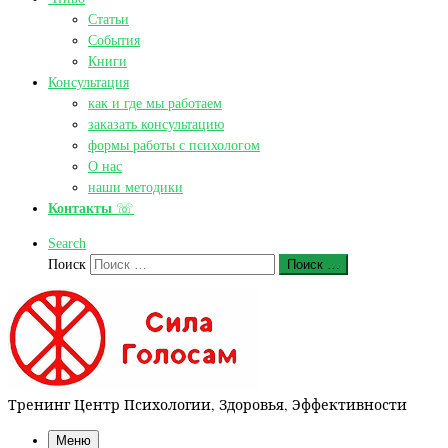
Статьи
События
Книги
Консультация
как и где мы работаем
заказать консультацию
формы работы с психологом
О нас
наши методики
Контакты
☏
Search
Поиск
Поиск …
Тренинг Центр Психологии, Здоровья, Эффективности
Меню