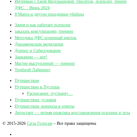
Интервью с Евой Весельницкой. Писатель, психолог, тренер
ДФС… Июнь 2024
8 Марта и другие праздники-убийцы
Зачем и как работает психолог
заказать консультацию, тренинг
Методика ДФС огненный цветок
Динамические медитации
Допрос и Собеседование
Заиканию — нет!
Мастер выступлений — тренинг
Тройной Лабиринт
Путешествия
Путешествие в Пустошь
Расписание: пустыня+…
Путешествия: условия
Путешествия: вопросы и ответы
Автостарт — летняя практика восстановления психики и тела
© 2015-2026
Сила Голосам
– Все права защищены