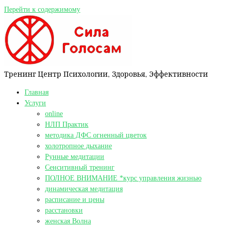
Перейти к содержимому
Тренинг Центр Психологии, Здоровья, Эффективности
Главная
Услуги
online
НЛП Практик
методика ДФС огненный цветок
холотропное дыхание
Рунные медитации
Сенситивный тренинг
ПОЛНОЕ ВНИМАНИЕ *курс управления жизнью
динамическая медитация
расписание и цены
расстановки
женская Волна