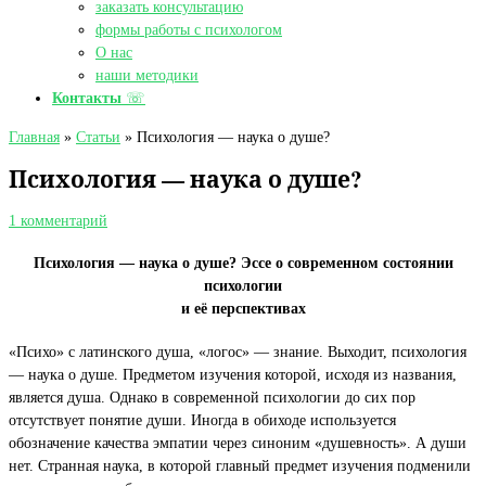
заказать консультацию
формы работы с психологом
О нас
наши методики
Контакты
☏
Главная
»
Статьи
»
Психология — наука о душе?
Психология — наука о душе?
1 комментарий
Психология — наука о душе? Эссе о современном состоянии
психологии
и её перспективах
«Психо» с латинского душа, «логос» — знание. Выходит, психология
— наука о душе. Предметом изучения которой, исходя из названия,
является душа. Однако в современной психологии до сих пор
отсутствует понятие души. Иногда в обиходе используется
обозначение качества эмпатии через синоним «душевность». А души
нет. Странная наука, в которой главный предмет изучения подменили