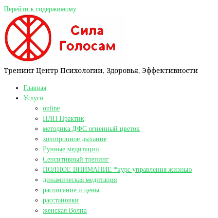
Перейти к содержимому
Тренинг Центр Психологии, Здоровья, Эффективности
Главная
Услуги
online
НЛП Практик
методика ДФС огненный цветок
холотропное дыхание
Рунные медитации
Сенситивный тренинг
ПОЛНОЕ ВНИМАНИЕ *курс управления жизнью
динамическая медитация
расписание и цены
расстановки
женская Волна