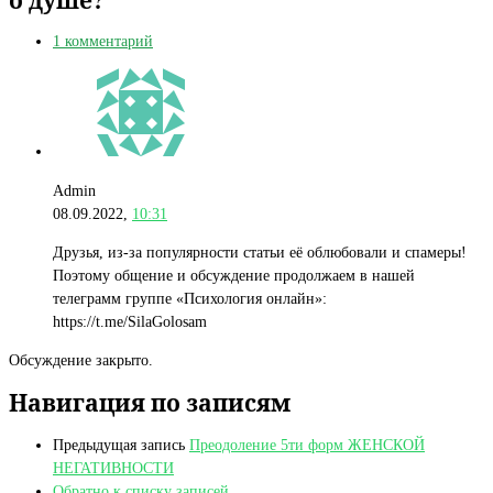
1 комментарий
Admin
08.09.2022,
10:31
Друзья, из-за популярности статьи её облюбовали и спамеры!
Поэтому общение и обсуждение продолжаем в нашей
телеграмм группе «Психология онлайн»:
https://t.me/SilaGolosam
Обсуждение закрыто.
Навигация по записям
Предыдущая запись
Преодоление 5ти форм ЖЕНСКОЙ
НЕГАТИВНОСТИ
Обратно к списку записей