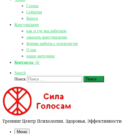
Статьи
События
Книги
Консультация
как и где мы работаем
заказать консультацию
формы работы с психологом
О нас
наши методики
Контакты
☏
Search
Поиск
Поиск …
Тренинг Центр Психологии, Здоровья, Эффективности
Меню