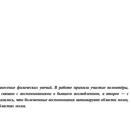
анесение физических увечий. В работе приняли участие волонтёры,
связано с воспоминаниями о бывшем возлюбленном, а второе — с
азалось, что болезненные воспоминания активируют области мозга,
ластях мозга.