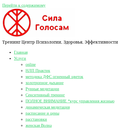
Перейти к содержимому
Тренинг Центр Психологии, Здоровья, Эффективности
Главная
Услуги
online
НЛП Практик
методика ДФС огненный цветок
холотропное дыхание
Рунные медитации
Сенситивный тренинг
ПОЛНОЕ ВНИМАНИЕ *курс управления жизнью
динамическая медитация
расписание и цены
расстановки
женская Волна