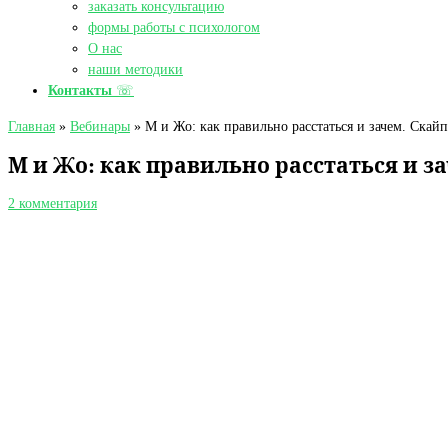
заказать консультацию
формы работы с психологом
О нас
наши методики
Контакты
☏
Главная
»
Вебинары
»
М и Жо: как правильно расстаться и зачем. Скайп
М и Жо: как правильно расстаться и з
2 комментария