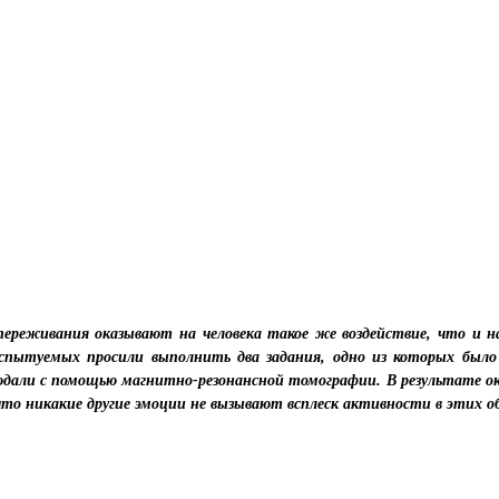
переживания оказывают на человека такое же воздействие, что и н
спытуемых просили выполнить два задания, одно из которых было 
дали с помощью магнитно-резонансной томографии. В результате ок
то никакие другие эмоции не вызывают всплеск активности в этих об