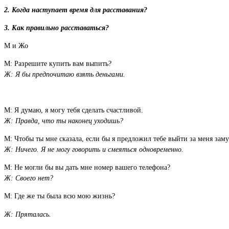
2. Когда наступает время для расставания?
3. Как правильно расставаться?
М и Жо
М: Разрешите купить вам выпить?
Ж: Я бы предпочитаю взять деньгами.
М: Я думаю, я могу тебя сделать счастливой.
Ж: Правда, что ты наконец уходишь?
М: Чтобы ты мне сказала, если бы я предложил тебе выйти за меня зам
Ж: Ничего. Я не могу говорить и смеяться одновременно.
М: Не могли бы вы дать мне номер вашего телефона?
Ж: Своего нет?
М: Где же ты была всю мою жизнь?
Ж: Пряталась.