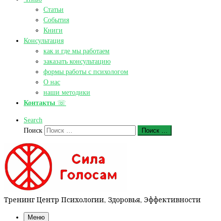
Статьи
События
Книги
Консультация
как и где мы работаем
заказать консультацию
формы работы с психологом
О нас
наши методики
Контакты
☏
Search
Поиск
Поиск …
Тренинг Центр Психологии, Здоровья, Эффективности
Меню