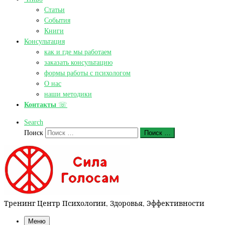
Статьи
События
Книги
Консультация
как и где мы работаем
заказать консультацию
формы работы с психологом
О нас
наши методики
Контакты
☏
Search
Поиск
Поиск …
Тренинг Центр Психологии, Здоровья, Эффективности
Меню