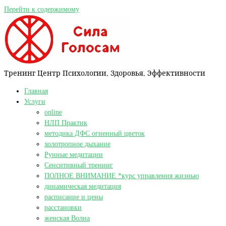
Перейти к содержимому
Тренинг Центр Психологии, Здоровья, Эффективности
Главная
Услуги
online
НЛП Практик
методика ДФС огненный цветок
холотропное дыхание
Рунные медитации
Сенситивный тренинг
ПОЛНОЕ ВНИМАНИЕ *курс управления жизнью
динамическая медитация
расписание и цены
расстановки
женская Волна