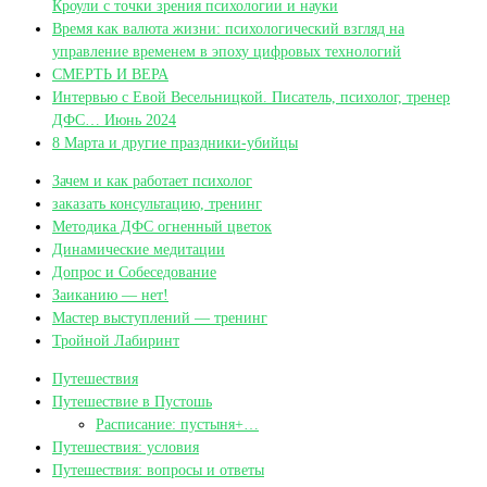
Кроули с точки зрения психологии и науки
Время как валюта жизни: психологический взгляд на
управление временем в эпоху цифровых технологий
СМЕРТЬ И ВЕРА
Интервью с Евой Весельницкой. Писатель, психолог, тренер
ДФС… Июнь 2024
8 Марта и другие праздники-убийцы
Зачем и как работает психолог
заказать консультацию, тренинг
Методика ДФС огненный цветок
Динамические медитации
Допрос и Собеседование
Заиканию — нет!
Мастер выступлений — тренинг
Тройной Лабиринт
Путешествия
Путешествие в Пустошь
Расписание: пустыня+…
Путешествия: условия
Путешествия: вопросы и ответы