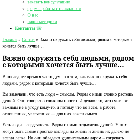
заказать консультацию
формы работы с психологом
О нас
наши методики
Контакты
☏
Главная
»
Статьи
»
Важно окружать себя людьми, рядом с которыми
хочется быть лучше…
Важно окружать себя людьми, рядом
с которыми хочется быть лучше…
В последнее время я часто думаю о том, как важно окружать себя
людьми, рядом с которыми хочется быть лучше…
Вы замечали, что есть люди – смыслы. Рядом с ними словно растешь
душой. Они говорят о сложном просто. И делают то, что считают
важным не в угоду кому-то, а потому что во всем, в работе,
отношениях, увлечениях — для них важен смысл.
Есть люди – сердечность. Рядом с ними отдыхаешь душой. У них
могут быть самые простые взгляды на жизнь и жизнь их далеко не
всегда легка. Но они обладают удивительным даром – согревать