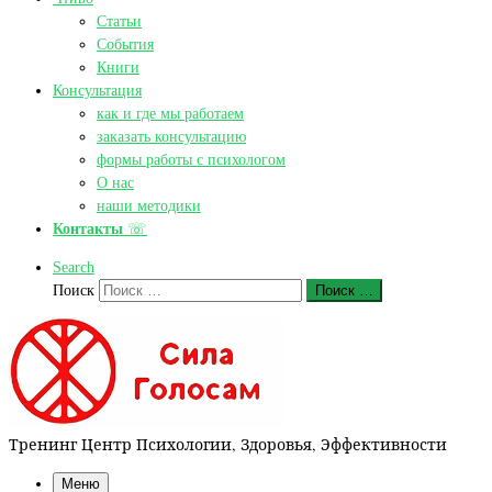
Статьи
События
Книги
Консультация
как и где мы работаем
заказать консультацию
формы работы с психологом
О нас
наши методики
Контакты
☏
Search
Поиск
Поиск …
Тренинг Центр Психологии, Здоровья, Эффективности
Меню