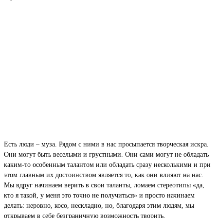
Есть люди – муза. Рядом с ними в нас просыпается творческая искра.
Они могут быть веселыми и грустными. Они сами могут не обладать
каким-то особенным талантом или обладать сразу несколькими и при
этом главным их достоинством является то, как они влияют на нас.
Мы вдруг начинаем верить в свои таланты, ломаем стереотипы «да,
кто я такой, у меня это точно не получиться» и просто начинаем
делать: неровно, косо, нескладно, но, благодаря этим людям, мы
открываем в себе безграничную возможность творить.