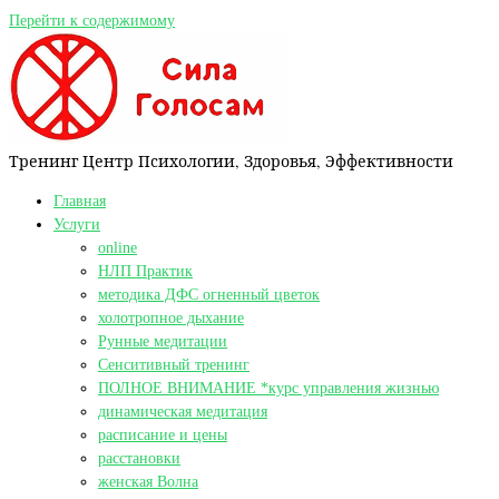
Перейти к содержимому
Тренинг Центр Психологии, Здоровья, Эффективности
Главная
Услуги
online
НЛП Практик
методика ДФС огненный цветок
холотропное дыхание
Рунные медитации
Сенситивный тренинг
ПОЛНОЕ ВНИМАНИЕ *курс управления жизнью
динамическая медитация
расписание и цены
расстановки
женская Волна