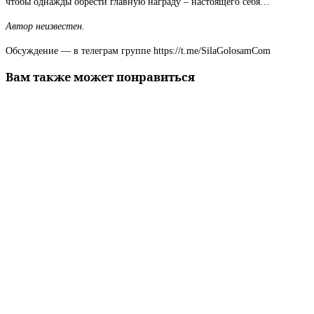
чтобы однажды обрести главную награду – настоящего себя…
Автор неизвестен.
Обсуждение — в телеграм группе https://t.me/SilaGolosamCom
Вам также может понравиться