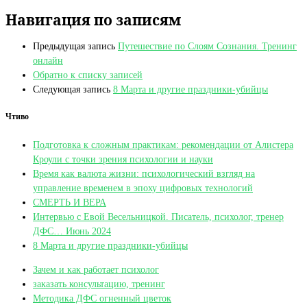
Навигация по записям
Предыдущая запись
Путешествие по Слоям Сознания. Тренинг
онлайн
Обратно к списку записей
Следующая запись
8 Марта и другие праздники-убийцы
Чтиво
Подготовка к сложным практикам: рекомендации от Алистера
Кроули с точки зрения психологии и науки
Время как валюта жизни: психологический взгляд на
управление временем в эпоху цифровых технологий
СМЕРТЬ И ВЕРА
Интервью с Евой Весельницкой. Писатель, психолог, тренер
ДФС… Июнь 2024
8 Марта и другие праздники-убийцы
Зачем и как работает психолог
заказать консультацию, тренинг
Методика ДФС огненный цветок